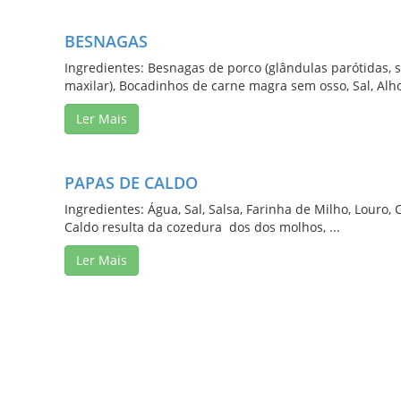
BESNAGAS
Ingredientes: Besnagas de porco (glândulas parótidas, s
maxilar), Bocadinhos de carne magra sem osso, Sal, Alho,
Ler Mais
PAPAS DE CALDO
Ingredientes: Água, Sal, Salsa, Farinha de Milho, Louro
Caldo resulta da cozedura dos dos molhos, ...
Ler Mais