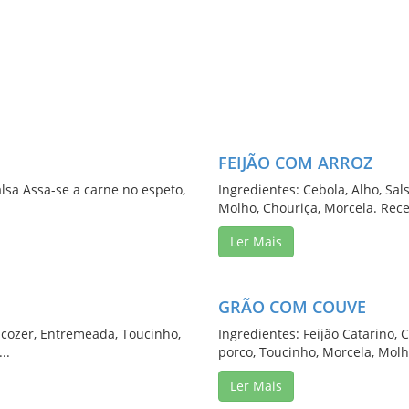
FEIJÃO COM ARROZ
alsa Assa-se a carne no espeto,
Ingredientes: Cebola, Alho, Sals
Molho, Chouriça, Morcela. Rece
Ler Mais
GRÃO COM COUVE
 cozer, Entremeada, Toucinho,
Ingredientes: Feijão Catarino, 
..
porco, Toucinho, Morcela, Molho
Ler Mais