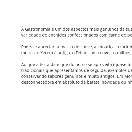
A Gastronomia é um dos aspectos mais genuínos da sua 
variedade de enchidos confeccionados com carne de po
Pode-se apreciar: a massa de couve, a chouriça, a farinh
moiras, o Xerém à antiga, o Feijão com couve, os milhos,
Ao que a terra dá e que do porco se aproveita (quase tu
tradicionais que apresentamos de seguida, exemplos de
conservando sabores genuínos e muito antigos. Em Mon
desconhecedora em absoluto da batata, novidade quinhe