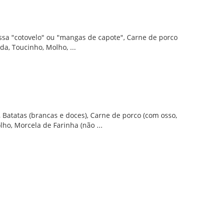
ssa "cotovelo" ou "mangas de capote", Carne de porco
a, Toucinho, Molho, ...
, Batatas (brancas e doces), Carne de porco (com osso,
ho, Morcela de Farinha (não ...