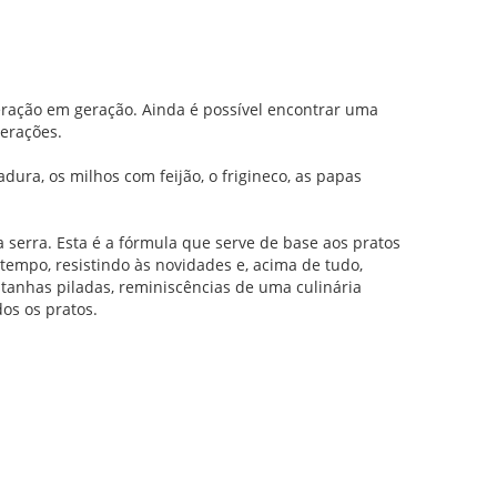
eração em geração. Ainda é possível encontrar uma
erações.
dura, os milhos com feijão, o frigineco, as papas
a serra. Esta é a fórmula que serve de base aos pratos
empo, resistindo às novidades e, acima de tudo,
anhas piladas, reminiscências de uma culinária
os os pratos.