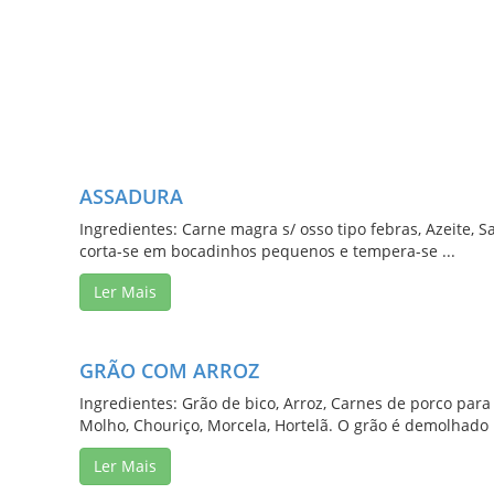
ASSADURA
Ingredientes: Carne magra s/ osso tipo febras, Azeite, S
corta-se em bocadinhos pequenos e tempera-se ...
Ler Mais
GRÃO COM ARROZ
Ingredientes: Grão de bico, Arroz, Carnes de porco para
Molho, Chouriço, Morcela, Hortelã. O grão é demolhado .
Ler Mais