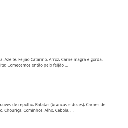
a, Azeite, Feijão Catarino, Arroz, Carne magra e gorda,
ita: Comecemos então pelo feijão ...
Couves de repolho, Batatas (brancas e doces), Carnes de
, Chouriça, Cominhos, Alho, Cebola, ...