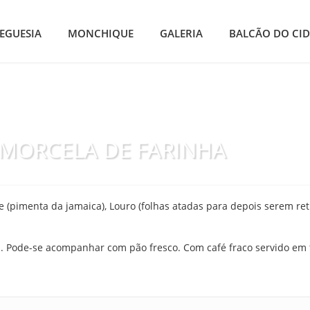
EGUESIA
MONCHIQUE
GALERIA
BALCÃO DO CI
 MORCELA DE FARINHA
 (pimenta da jamaica), Louro (folhas atadas para depois serem retir
 Pode-se acompanhar com pão fresco. Com café fraco servido em t