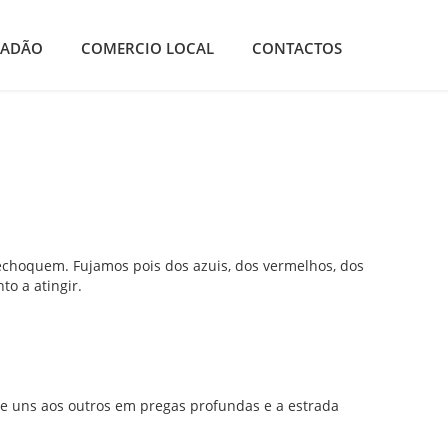
DADÃO
COMERCIO LOCAL
CONTACTOS
echoquem. Fujamos pois dos azuis, dos vermelhos, dos
o a atingir.
se uns aos outros em pregas profundas e a estrada