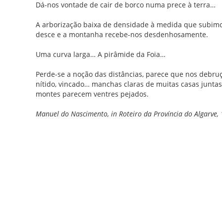
Dá-nos vontade de cair de borco numa prece à terra…
A arborização baixa de densidade à medida que subimos
desce e a montanha recebe-nos desdenhosamente.
Uma curva larga… A pirâmide da Foia…
Perde-se a noção das distâncias, parece que nos debru
nítido, vincado… manchas claras de muitas casas juntas
montes parecem ventres pejados.
Manuel do Nascimento, in Roteiro da Província do Algarve,