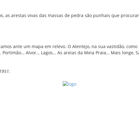
, as arestas vivas das massas de pedra são punhais que procuram 
çamos ante um mapa em relevo. O Alentejo, na sua vastidão, como 
. Portimão… Alvor… Lagos… As areias da Meia Praia… Mais longe, Sa
 1951.