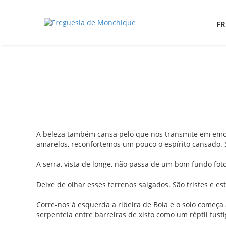
FR
A beleza também cansa pelo que nos transmite em emoçã
amarelos, reconfortemos um pouco o espírito cansado. 
A serra, vista de longe, não passa de um bom fundo foto
Deixe de olhar esses terrenos salgados. São tristes e es
Corre-nos à esquerda a ribeira de Boia e o solo começ
serpenteia entre barreiras de xisto como um réptil fusti