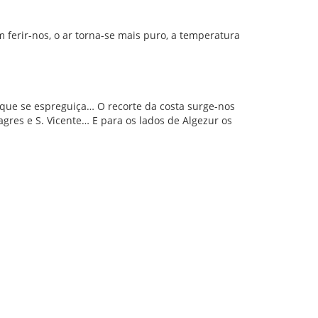
ferir-nos, o ar torna-se mais puro, a temperatura
que se espreguiça… O recorte da costa surge-nos
gres e S. Vicente… E para os lados de Algezur os