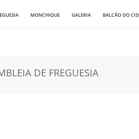
EGUESIA
MONCHIQUE
GALERIA
BALCÃO DO CI
MBLEIA DE FREGUESIA